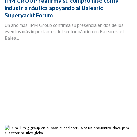
IPM GROUP reafirma su compromiso con la
industria náutica apoyando al Balearic
Superyacht Forum
Un año más, IPM Group confirma su presencia en dos de los
eventos más importantes del sector náutico en Baleares: el
Balea...