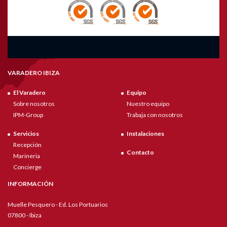
VARADERO IBIZA
El Varadero
Equipo
Sobre nosotros
Nuestro equipo
IPM-Group
Trabaja con nosotros
Servicios
Instalaciones
Recepción
Contacto
Marineria
Concierge
INFORMACIÓN
Muelle Pesquero - Ed. Los Portuarios
07800 - Ibiza