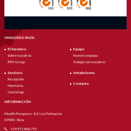
VARADERO IBIZA
El Varadero
Equipo
Sobre nosotros
Nuestro equipo
IPM-Group
Trabaja con nosotros
Servicios
Instalaciones
Recepción
Contacto
Marineria
Concierge
INFORMACIÓN
Muelle Pesquero - Ed. Los Portuarios
07800 - Ibiza
+34 971 806 755