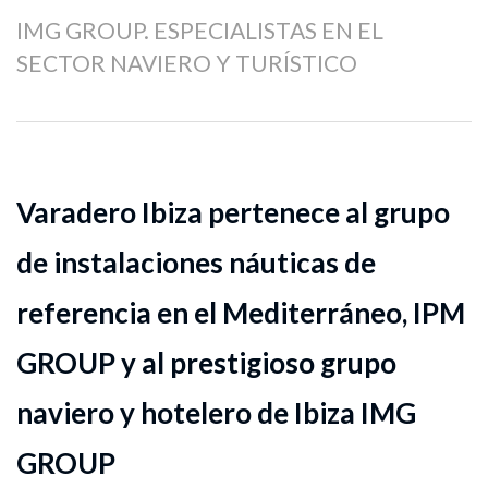
IMG GROUP. ESPECIALISTAS EN EL
SECTOR NAVIERO Y TURÍSTICO
Varadero Ibiza pertenece al grupo
de instalaciones náuticas de
referencia en el Mediterráneo, IPM
GROUP y al prestigioso grupo
naviero y hotelero de Ibiza IMG
GROUP