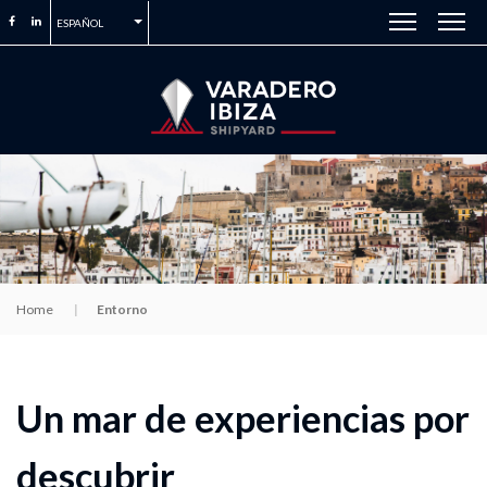
ESPAÑOL
Home
Entorno
Un mar de experiencias por
descubrir