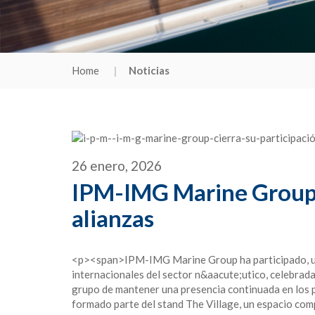
Home
Noticias
26 enero, 2026
IPM-IMG Marine Group c
alianzas
<p><span>IPM-IMG Marine Group ha participado, un a
internacionales del sector n&aacute;utico, celebrad
grupo de mantener una presencia continuada en los 
formado parte del stand The Village, un espacio com