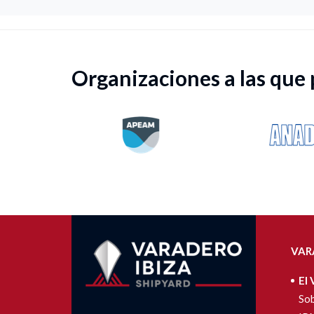
Organizaciones a las que
VAR
El 
Sob