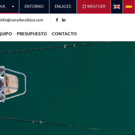
IA
ENTORNO
ENLACES
WEATHER
info@varaderoibiza.com
QUIPO
PRESUPUESTO
CONTACTO