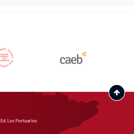
Ed. Los Portuarios