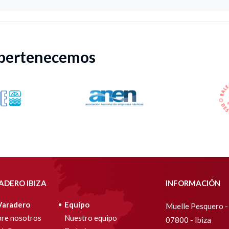
 pertenecemos
ADERO IBIZA
INFORMACIÓN
Varadero
Equipo
Muelle Pesquero - 
re nosotros
Nuestro equipo
07800 - Ibiza