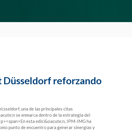
t Düsseldorf reforzando
seldorf, una de las principales citas
acute;n se enmarca dentro de la estrategia del
p> <p><span>En esta edici&oacute;n, IPM-IMG ha
como punto de encuentro para generar sinergias y