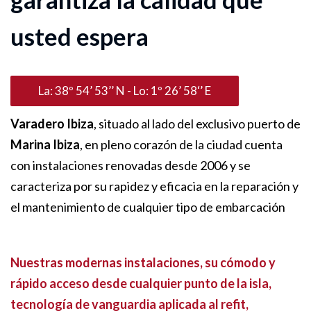
usted espera
La: 38º 54’ 53’’ N - Lo: 1º 26’ 58‘’ E
Varadero Ibiza
, situado al lado del exclusivo puerto de
Marina Ibiza
, en pleno corazón de la ciudad cuenta
con instalaciones renovadas desde 2006 y se
caracteriza por su rapidez y eficacia en la reparación y
el mantenimiento de cualquier tipo de embarcación
Nuestras modernas instalaciones, su cómodo y
rápido acceso desde cualquier punto de la isla,
tecnología de vanguardia aplicada al refit,