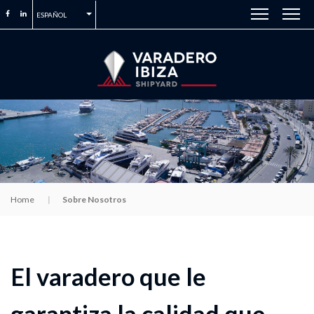
ESPAÑOL
Home
Sobre Nosotros
El varadero que le
garantiza la calidad que