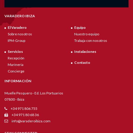
VARADERO IBIZA
El Varadero
Equipo
Sobre nosotros
Nuestro equipo
IPM-Group
Trabaja con nosotros
Servicios
Instalaciones
Recepción
Contacto
Marineria
Concierge
INFORMACIÓN
Muelle Pesquero - Ed. Los Portuarios
07800 - Ibiza
+34 971 806 755
+34 971 80 68 36
info@varaderoibiza.com