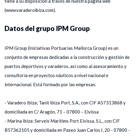
tiene a su disposición a través de nuestra página web
(www.varaderoibiza.com).
Datos del grupo IPM Group
IPM Group (Iniciativas Portuarias Mallorca Group) es un
conjunto de empresas dedicadas a la construcción y gestión de
puertos deportivos y varaderos, así como al asesoramiento y
consultoría en proyectos náuticos a nivel nacional e
internacional. Está formado por las empresas:
- Varadero Ibiza; Tanit Ibiza Port, S.A., con CIF A57313868 y
domiciliada en C/ Aragón, 71 – 07800 – Eivissa
- Marina Ibiza: Serveis Marítims Port Eivissa, S.L., con CIF
B57362105 y domiciliada en Paseo Juan Carlos I, 20 - 07800 -