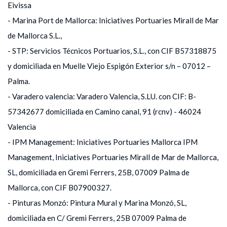
Eivissa
- Marina Port de Mallorca: Iniciatives Portuaries Mirall de Mar
de Mallorca S.L.,
- STP: Servicios Técnicos Portuarios, S.L., con CIF B57318875
y domiciliada en Muelle Viejo Espigón Exterior s/n – 07012 –
Palma.
- Varadero valencia: Varadero Valencia, S.LU. con CIF: B-
57342677 domiciliada en Camino canal, 91 (rcnv) - 46024
Valencia
- IPM Management: Iniciatives Portuaries Mallorca IPM
Management, Iniciatives Portuaries Mirall de Mar de Mallorca,
SL, domiciliada en Gremi Ferrers, 25B, 07009 Palma de
Mallorca, con CIF B07900327.
- Pinturas Monzó: Pintura Mural y Marina Monzó, SL,
domiciliada en C/ Gremi Ferrers, 25B 07009 Palma de