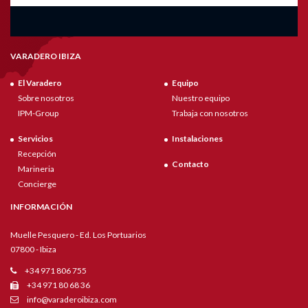
VARADERO IBIZA
El Varadero
Equipo
Sobre nosotros
Nuestro equipo
IPM-Group
Trabaja con nosotros
Servicios
Instalaciones
Recepción
Contacto
Marineria
Concierge
INFORMACIÓN
Muelle Pesquero - Ed. Los Portuarios
07800 - Ibiza
+34 971 806 755
+34 971 80 68 36
info@varaderoibiza.com