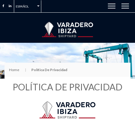
ESPAÑOL
Home
Política De Privacidad
POLÍTICA DE PRIVACIDAD