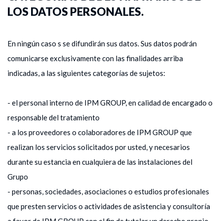
LOS DATOS PERSONALES.
En ningún caso s se difundirán sus datos. Sus datos podrán
comunicarse exclusivamente con las finalidades arriba
indicadas, a las siguientes categorías de sujetos:
- el personal interno de IPM GROUP, en calidad de encargado o
responsable del tratamiento
- a los proveedores o colaboradores de IPM GROUP que
realizan los servicios solicitados por usted, y necesarios
durante su estancia en cualquiera de las instalaciones del
Grupo
- personas, sociedades, asociaciones o estudios profesionales
que presten servicios o actividades de asistencia y consultoría
a favor de IPM GROUP con el fin de tutelar un derecho propio